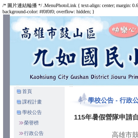
/* 圖片連結輪播 */ .MenuPhotoLink { text-align: center; margin: 0.6
background-color: #f0f0f0; overflow: hidden; }
:::
:::
首頁
學校公告
-
行政
課程計畫
學校公告
115年暑假營隊申請自
榮譽榜
行政公告
高雄市