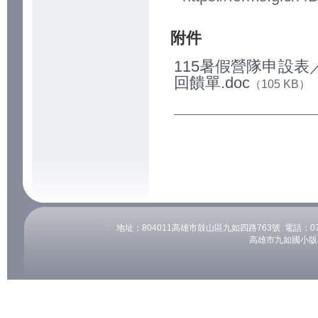
附件
115暑假營隊申設
回饋單.doc
（105 KB）
:::
地址：804011高雄市鼓山區九如四路763號 電話：07-53
高雄市九如國小版