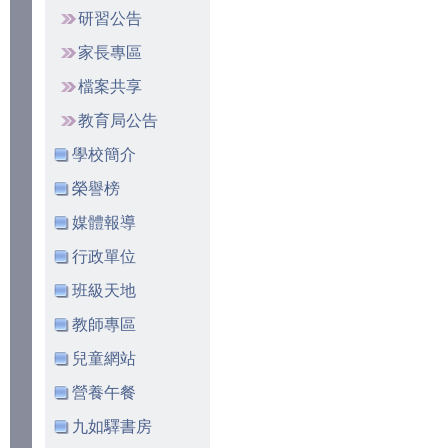
研習公告
家長專區
檔案共享
教育局公告
學校簡介
榮譽榜
媒體報導
行政單位
班級天地
教師專區
兒童網站
營養午餐
九如驛書房