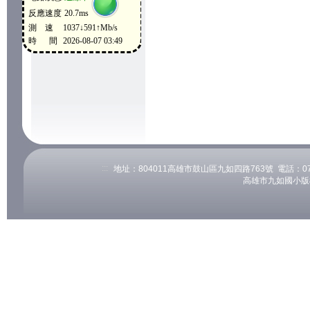
:::
地址：804011高雄市鼓山區九如四路763號 電話：07-53
高雄市九如國小版