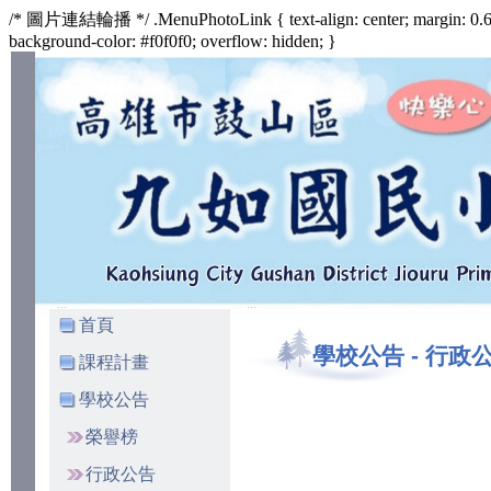
/* 圖片連結輪播 */ .MenuPhotoLink { text-align: center; margin: 0.6
background-color: #f0f0f0; overflow: hidden; }
:::
:::
首頁
學校公告
-
行政
課程計畫
學校公告
榮譽榜
行政公告