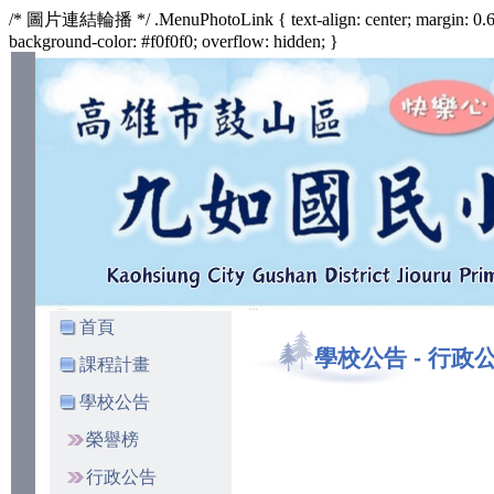
/* 圖片連結輪播 */ .MenuPhotoLink { text-align: center; margin: 0.6
background-color: #f0f0f0; overflow: hidden; }
:::
:::
首頁
學校公告
-
行政
課程計畫
學校公告
榮譽榜
行政公告