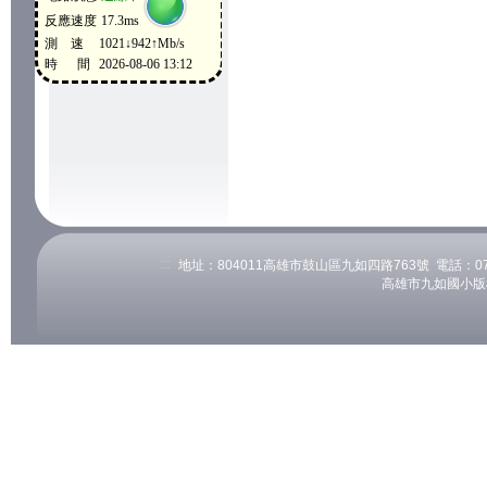
:::
地址：804011高雄市鼓山區九如四路763號 電話：07-53
高雄市九如國小版