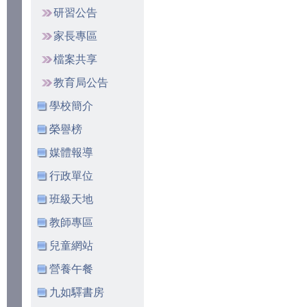
研習公告
家長專區
檔案共享
教育局公告
學校簡介
榮譽榜
媒體報導
行政單位
班級天地
教師專區
兒童網站
營養午餐
九如驛書房