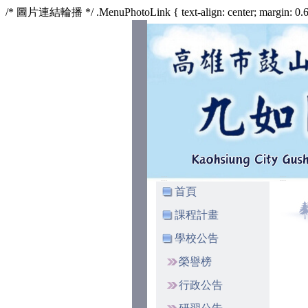
/* 圖片連結輪播 */ .MenuPhotoLink { text-align: center; margin: 0.625
:::
:::
首頁
課程計畫
學校公告
榮譽榜
行政公告