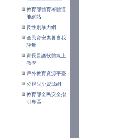
教育部體育署體適
能網站
反性別暴力網
全民資安素養自我
評量
家長監護軟體線上
教學
戶外教育資源平臺
公視兒少資源網
教育部全民安全指
引專區