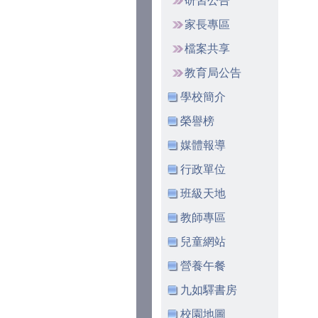
研習公告
家長專區
檔案共享
教育局公告
學校簡介
榮譽榜
媒體報導
行政單位
班級天地
教師專區
兒童網站
營養午餐
九如驛書房
校園地圖