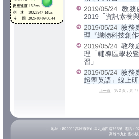
2019/05/24
教務
2019「資訊素
2019/05/24
教務
理『織物科技創作
2019/05/24
教務
理「輔導區學校
習」
2019/05/24
教務
起學英語」線上
上一頁
第 2 頁，共 77
:::
地址：804011高雄市鼓山區九如四路763號 電話：07-53
高雄市九如國小版