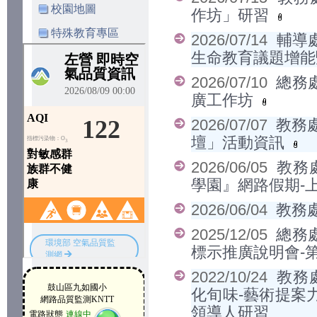
校園地圖
作坊」研習
特殊教育專區
2026/07/14
輔導
生命教育議題增
2026/07/10
總務
廣工作坊
2026/07/07
教務
壇」活動資訊
2026/06/05
教務
學園』網路假期-
2026/06/04
教務
2025/12/05
總務
標示推廣說明會-第
2022/10/24
教務
化旬味-藝術提案
領導人研習