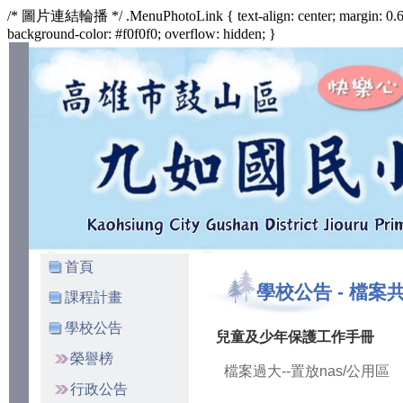
/* 圖片連結輪播 */ .MenuPhotoLink { text-align: center; margin: 0.6
background-color: #f0f0f0; overflow: hidden; }
:::
:::
首頁
學校公告
-
檔案
課程計畫
學校公告
兒童及少年保護工作手冊
榮譽榜
檔案過大--置放nas/公用區
行政公告