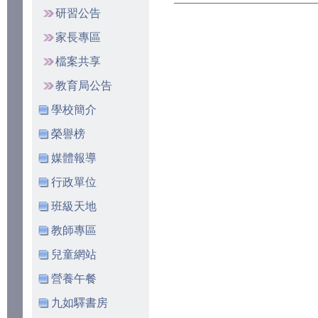
研習公告
家長專區
檔案共享
教育局公告
學校簡介
榮譽榜
媒體報導
行政單位
班級天地
教師專區
兒童網站
營養午餐
九如驛書房