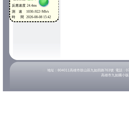
:::
地址：804011高雄市鼓山區九如四路763號 電話：07-53
高雄市九如國小版