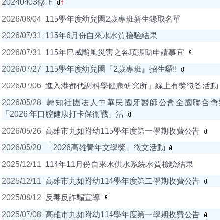
20240403修正
↑
2026/08/04
115學年度幼兒園2歲專班新生錄取名單
2026/07/31
115年6月份自來水水質檢驗結果
2026/07/31
115年巴威颱風災害之各項賑助申請事宜
2026/07/27
115學年度幼兒園『2歲專班』招生囉!!
2026/07/06
進入港都代謝科學健康研究所」線上有獎徵答活動
2026/05/28
轉知社團法人中華民國牙醫師公會全國聯合會
「2026 年口腔健康打卡保衛戰」活
2026/05/26
高雄市九如附幼115學年度第一學期收費公告
2026/05/20
「2026高雄青年文學獎」徵文活動
2025/12/11
114年11月份自來水供水系統水質檢驗結果
2025/12/11
高雄市九如附幼114學年度第二學期收費公告
2025/08/12
反毒反詐騙宣導
2025/07/08
高雄市九如附幼114學年度第一學期收費公告