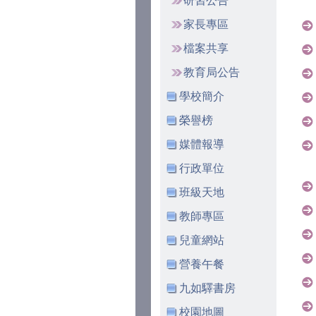
研習公告
家長專區
檔案共享
教育局公告
學校簡介
榮譽榜
媒體報導
行政單位
班級天地
教師專區
兒童網站
營養午餐
九如驛書房
校園地圖