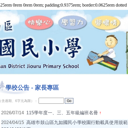
rem 0rem 0rem 0rem; padding:0.9375rem; border:0.0625rem dotted #7
學校公告
-
家長專區
（含過期、6字元為限）：
2026/07/14
115學年度一、三、五年級編班名冊
↑
2024/04/15
高雄巿鼓山區九如國民小學校園行動載具使用規範