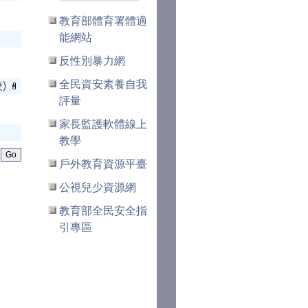
教育部體育署體適
能網站
反性別暴力網
全民資安素養自我
)
評量
家長監護軟體線上
教學
戶外教育資源平臺
公視兒少資源網
教育部全民安全指
引專區