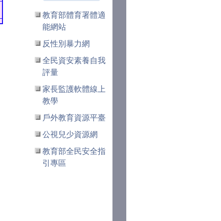
教育部體育署體適
能網站
反性別暴力網
全民資安素養自我
評量
家長監護軟體線上
教學
戶外教育資源平臺
公視兒少資源網
教育部全民安全指
引專區