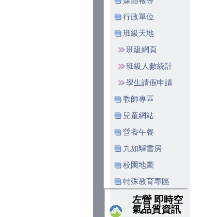
媒體報導
行政單位
班級天地
班級網頁
班級人數統計
學生請假申請
教師專區
兒童網站
營養午餐
九如驛書房
校園地圖
特殊教育專區