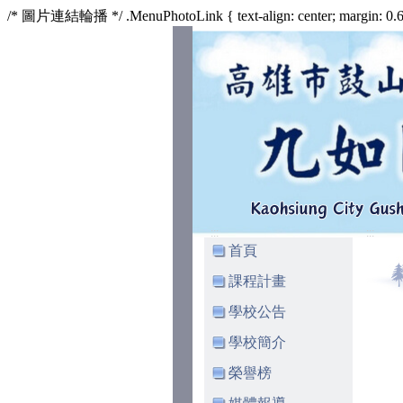
/* 圖片連結輪播 */ .MenuPhotoLink { text-align: center; margin: 0.625
:::
:::
首頁
課程計畫
學校公告
學校簡介
榮譽榜