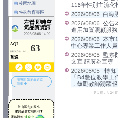
校園地圖
116年性別主流
特殊教育專區
2026/08/06
白海
2026/08/06
公告
進用加置照顧服務
2026/08/06
本市
中心專業工作人員
2026/08/05
監察
文宣 請廣為宣導
2026/08/05
轉知
「B4數位教學工
，鼓勵教師踴躍報
第 1 頁，共 34