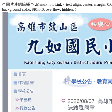
/* 圖片連結輪播 */ .MenuPhotoLink { text-align: center; margin: 0.6
background-color: #f0f0f0; overflow: hidden; }
:::
:::
首頁
學校公告
-
教育
課程計畫
學校公告
榮譽榜
2026/08/07
高雄
缺甄選簡章
行政公告