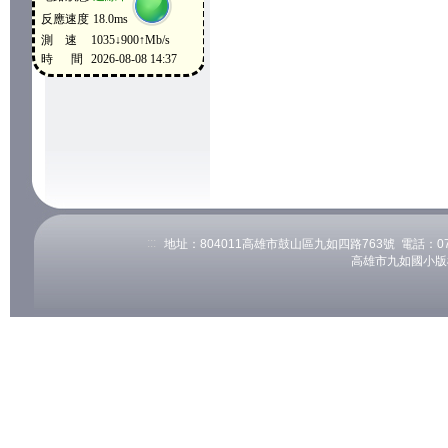
:::
地址：804011高雄市鼓山區九如四路763號 電話：07-53
高雄市九如國小版